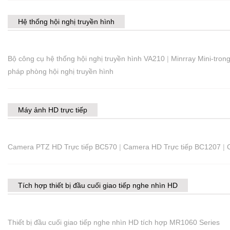
Hệ thống hội nghị truyền hình
Bộ công cụ hệ thống hội nghị truyền hình VA210
|
Minrray Mini-tro
pháp phòng hội nghị truyền hình
Máy ảnh HD trực tiếp
Camera PTZ HD Trực tiếp BC570
|
Camera HD Trực tiếp BC1207
|
Tích hợp thiết bị đầu cuối giao tiếp nghe nhìn HD
Thiết bị đầu cuối giao tiếp nghe nhìn HD tích hợp MR1060 Series