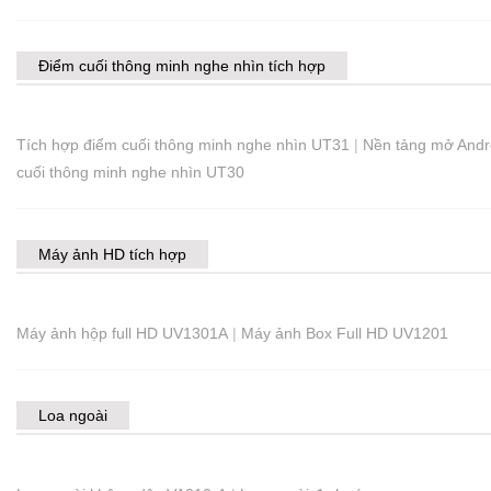
Điểm cuối thông minh nghe nhìn tích hợp
Tích hợp điểm cuối thông minh nghe nhìn UT31
|
Nền tảng mở Andr
cuối thông minh nghe nhìn UT30
Máy ảnh HD tích hợp
Máy ảnh hộp full HD UV1301A
|
Máy ảnh Box Full HD UV1201
Loa ngoài