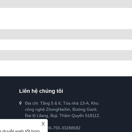
Liên hệ chúng tôi
Địa chỉ: Tầng 5 & 6, Tòa nhà 13-A, Khu
công nghệ ZhongHaiXin, Đường Ganli,
Đại lộ Lilang, Buji, Thâm Quyến 518112,
Trung Quốc
X
điện thoại:
+86-755-33288582
 duyệt web tốt hơn,