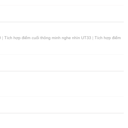
0
|
Tích hợp điểm cuối thông minh nghe nhìn UT33
|
Tích hợp điểm