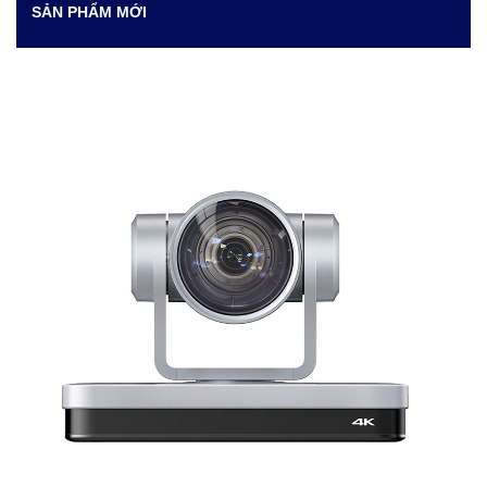
SẢN PHẨM MỚI