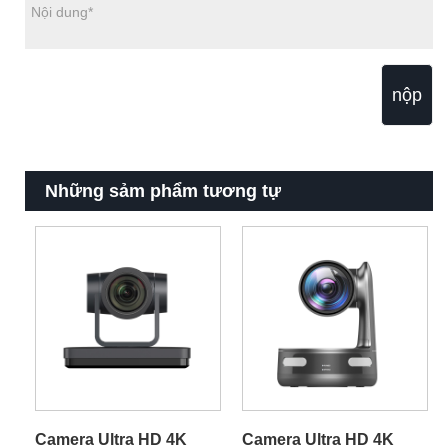
nộp
Những sảm phẩm tương tự
Camera Ultra HD 4K
Camera Ultra HD 4K