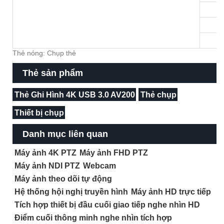
Thẻ nóng: Chụp thẻ
Thẻ sản phẩm
Thẻ Ghi Hình 4K USB 3.0 AV200
Thẻ chụp
Thiết bị chụp
Danh mục liên quan
Máy ảnh 4K PTZ
Máy ảnh FHD PTZ
Máy ảnh NDI PTZ
Webcam
Máy ảnh theo dõi tự động
Hệ thống hội nghị truyền hình
Máy ảnh HD trực tiếp
Tích hợp thiết bị đầu cuối giao tiếp nghe nhìn HD
Điểm cuối thông minh nghe nhìn tích hợp