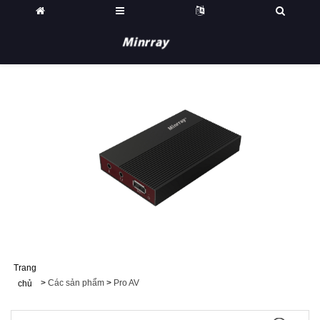
Trang
>
Các sản phẩm
>
Pro AV
chủ