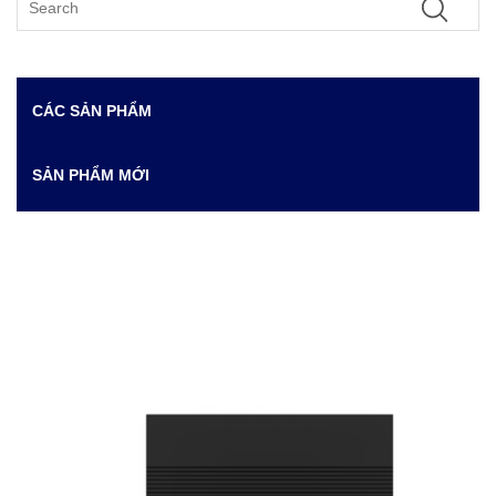
CÁC SẢN PHẨM
SẢN PHẨM MỚI