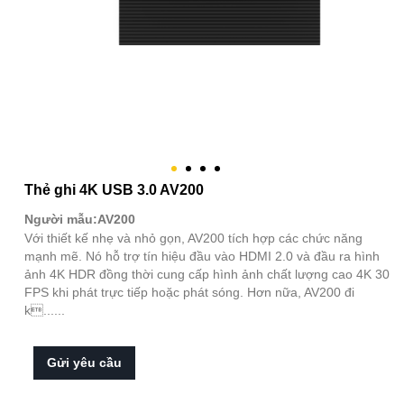
Thẻ ghi 4K USB 3.0 AV200
Người mẫu:AV200
Với thiết kế nhẹ và nhỏ gọn, AV200 tích hợp các chức năng
mạnh mẽ. Nó hỗ trợ tín hiệu đầu vào HDMI 2.0 và đầu ra hình
ảnh 4K HDR đồng thời cung cấp hình ảnh chất lượng cao 4K 30
FPS khi phát trực tiếp hoặc phát sóng. Hơn nữa, AV200 đi
k......
Gửi yêu cầu